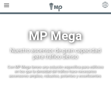
MP Mega
MP Mega
Nuestro ascensor de gran capacidad
para tráfico denso
Con MP Mega tienes una solución específica para edificios
en los que la densidad del tráfico hace necesarios
ascensores amplios, robustos, potentes y ecoeficientes.