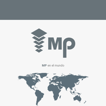
MP
en el mundo