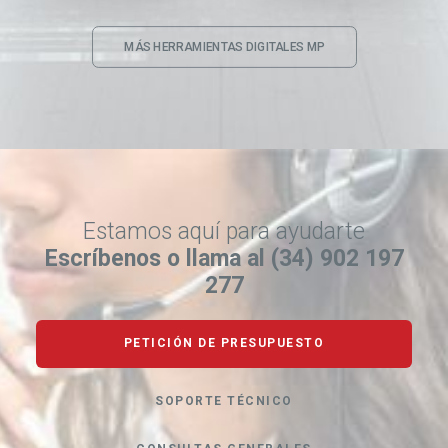
MÁS HERRAMIENTAS DIGITALES MP
Estamos aquí para ayudarte
Escríbenos o llama al (34) 902 197
277
PETICIÓN DE PRESUPUESTO
SOPORTE TÉCNICO