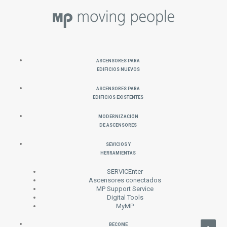
Ascensores para
Edificios Nuevos
Ascensores para
Edificios Existentes
Modernización
de Ascensores
Sevicios y
Herramientas
SERVICEnter
Ascensores conectados
MP Support Service
Digital Tools
MyMP
Become