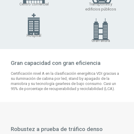
Centro comercial
Transportes y
edificios públicos
Hospital
Gran altura
Gran capacidad con gran eficiencia
Certificación nivel A en la clasificación energética VDI gracias a
su iluminación de cabina por led, stand by apagado de la
maniobra y su tecnología gearless de bajo consumo. Casi un
95% de porcentaje de recuperabilidad y reciclabilidad (LCA).
Robustez a prueba de tráfico denso