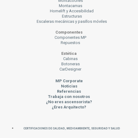
Montacoches
Montacamas
Homelift y Accesibilidad
Estructuras
Escaleras mecánicas y pasillos móviles
Componentes
Componentes MP
Repuestos
Estética
Cabinas
Botoneras
CarDesigner
MP Corporate
Noticias
Referencias
Trabaja con nosotros
¿No eres ascensorista?
¿Eres Arquitecto?
Certificaciones de Calidad, Medioambiente, Seguridad y Salud