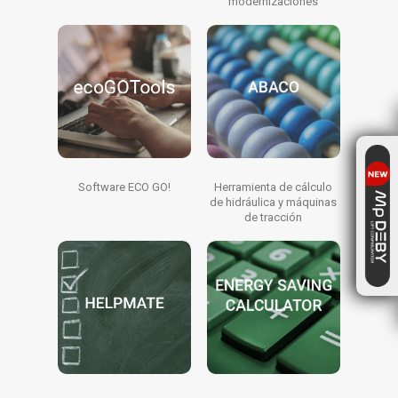
modernizaciones
Software ECO GO!
Herramienta de cálculo
de hidráulica y máquinas
de tracción